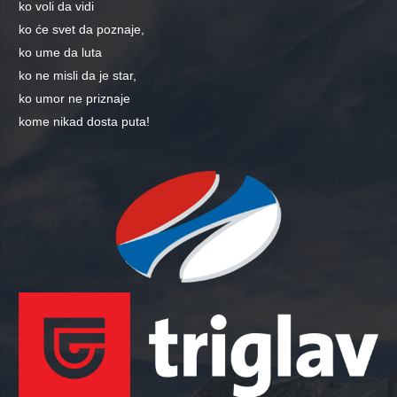
ko voli da vidi
ko će svet da poznaje,
ko ume da luta
ko ne misli da je star,
ko umor ne priznaje
kome nikad dosta puta!