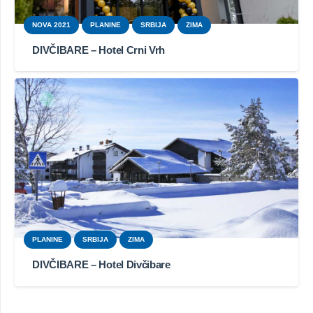
NOVA 2021
PLANINE
SRBIJA
ZIMA
DIVČIBARE – Hotel Crni Vrh
PLANINE
SRBIJA
ZIMA
DIVČIBARE – Hotel Divčibare