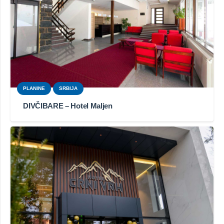
PLANINE
SRBIJA
DIVČIBARE – Hotel Maljen