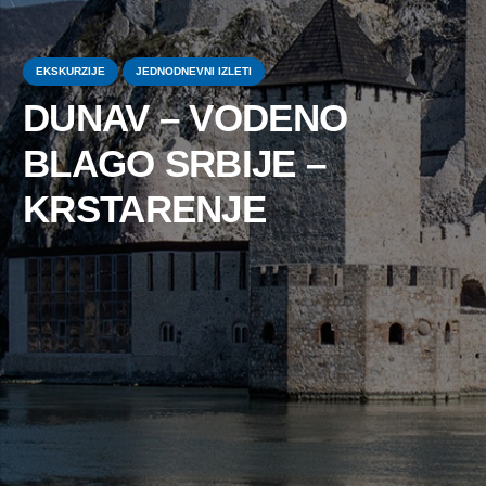
EKSKURZIJE
JEDNODNEVNI IZLETI
DUNAV – VODENO
BLAGO SRBIJE –
KRSTARENJE