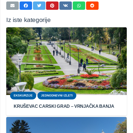
Iz iste kategorije
EKSKURZIJE
JEDNODNEVNI IZLETI
KRUŠEVAC CARSKI GRAD – VRNJAČKA BANJA