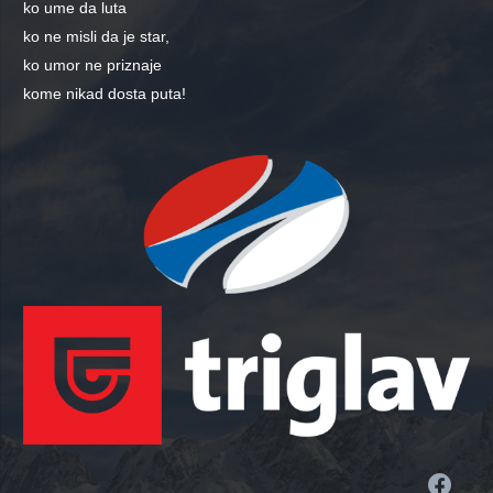
ko ume da luta
ko ne misli da je star,
ko umor ne priznaje
kome nikad dosta puta!