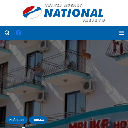
KUŠADASI
TURSKA