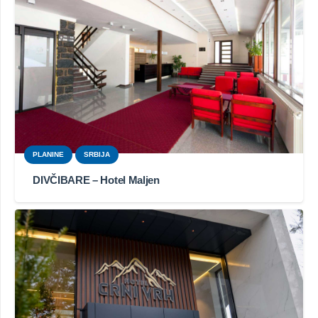
PLANINE
SRBIJA
DIVČIBARE – Hotel Maljen