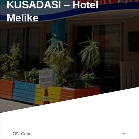
KUŠADASI – Hotel
Melike
Cene