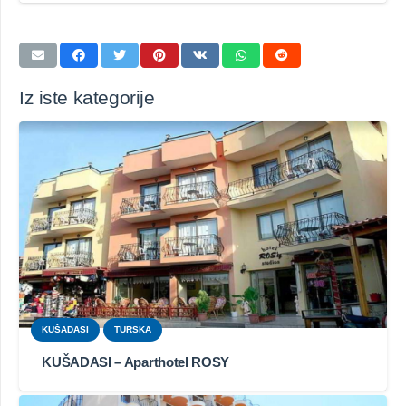
Iz iste kategorije
KUŠADASI
TURSKA
KUŠADASI – Aparthotel ROSY