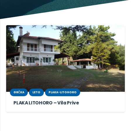
GRČKA
LETO
PLAKA-LITOHORO
PLAKA LITOHORO – Vila Prive