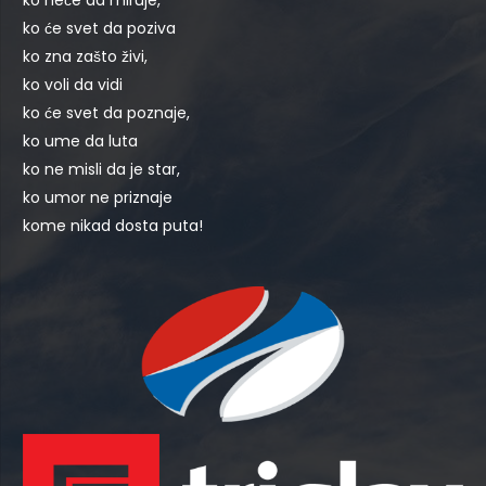
ko će svet da poziva
ko zna zašto živi,
ko voli da vidi
ko će svet da poznaje,
ko ume da luta
ko ne misli da je star,
ko umor ne priznaje
kome nikad dosta puta!