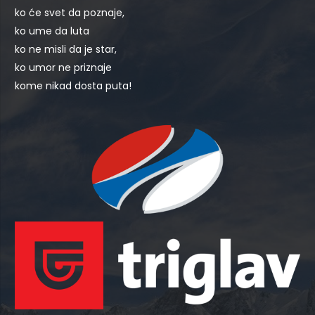
ko će svet da poznaje,
ko ume da luta
ko ne misli da je star,
ko umor ne priznaje
kome nikad dosta puta!