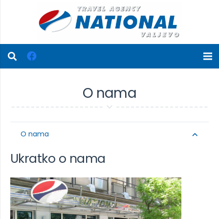
O nama
O nama
Ukratko o nama