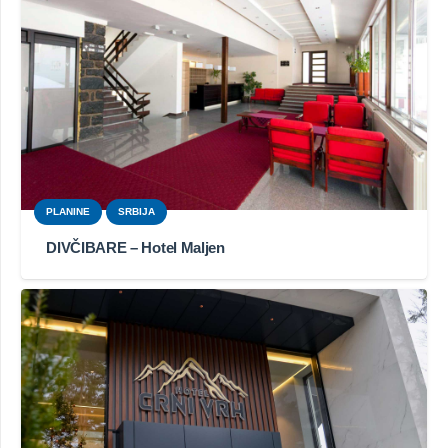
PLANINE
SRBIJA
DIVČIBARE – Hotel Maljen