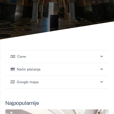
Cene
Način plaćanja
Google mapa
Najpopularnije