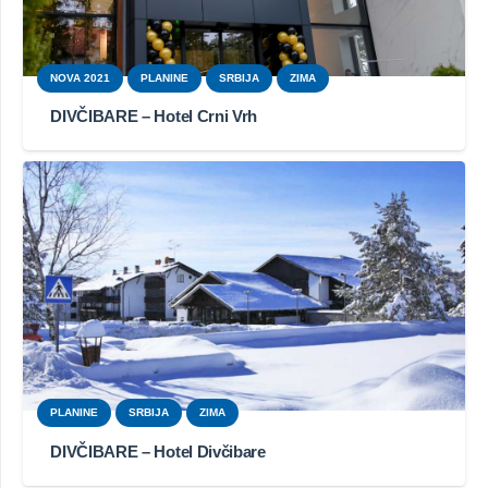
NOVA 2021
PLANINE
SRBIJA
ZIMA
DIVČIBARE – Hotel Crni Vrh
PLANINE
SRBIJA
ZIMA
DIVČIBARE – Hotel Divčibare