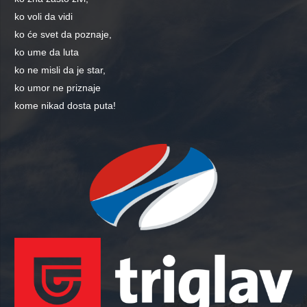
ko voli da vidi
ko će svet da poznaje,
ko ume da luta
ko ne misli da je star,
ko umor ne priznaje
kome nikad dosta puta!