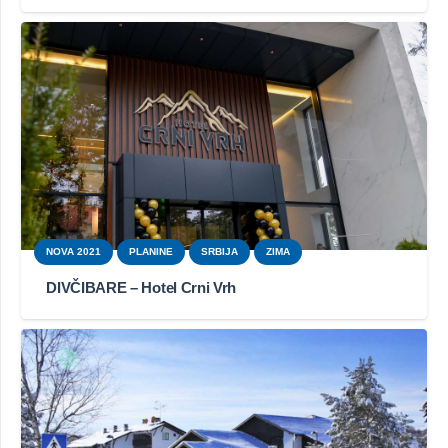
NOVA 2021
PLANINE
SRBIJA
ZIMA
DIVČIBARE – Hotel Crni Vrh