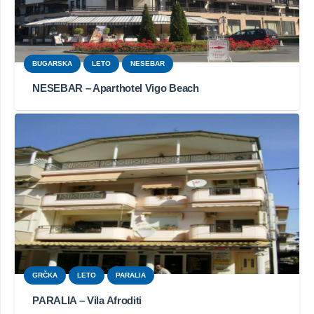
BUGARSKA
LETO
NESEBAR
NESEBAR – Aparthotel Vigo Beach
GRČKA
LETO
PARALIA
PARALIA – Vila Afroditi