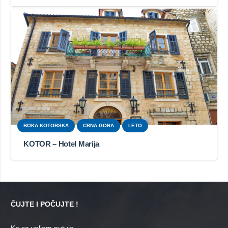
BOKA KOTORSKA
CRNA GORA
LETO
KOTOR – Hotel Marija
ČUJTE I POČUJTE !