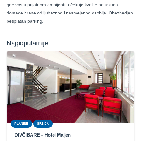
gde vas u prijatnom ambijentu očekuje kvalitetna usluga
domade hrane od ljubaznog i nasmejanog osoblja. Obezbedjen
besplatan parking.
Najpopularnije
PLANINE
SRBIJA
DIVČIBARE – Hotel Maljen