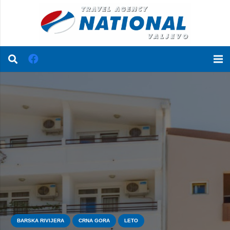
BARSKA RIVIJERA
CRNA GORA
LETO