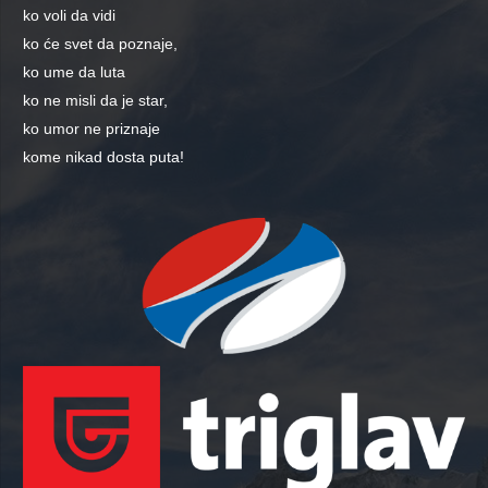
ko voli da vidi
ko će svet da poznaje,
ko ume da luta
ko ne misli da je star,
ko umor ne priznaje
kome nikad dosta puta!