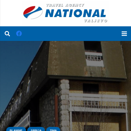
PLANINE
SRBIJA
ZIMA