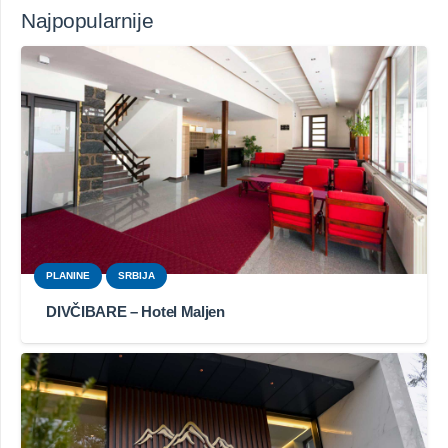
Najpopularnije
PLANINE
SRBIJA
DIVČIBARE – Hotel Maljen